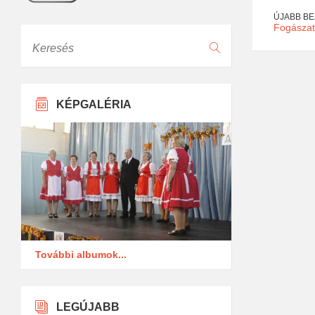
ÚJABB B
Fogászati
Keresés
KÉPGALÉRIA
További albumok...
LEGÚJABB