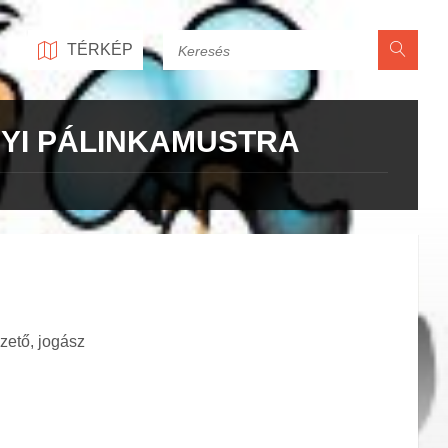
Keresés
TÉRKÉP
GYI PÁLINKAMUSTRA
zető, jogász