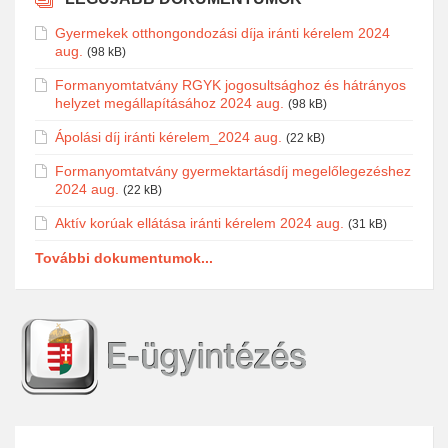
Gyermekek otthongondozási díja iránti kérelem 2024
aug.
(98 kB)
Formanyomtatvány RGYK jogosultsághoz és hátrányos
helyzet megállapításához 2024 aug.
(98 kB)
Ápolási díj iránti kérelem_2024 aug.
(22 kB)
Formanyomtatvány gyermektartásdíj megelőlegezéshez
2024 aug.
(22 kB)
Aktív korúak ellátása iránti kérelem 2024 aug.
(31 kB)
További dokumentumok...
Keresés