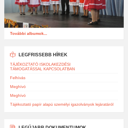
További albumok...
LEGFRISSEBB HÍREK
TÁJÉKOZTATÓ ISKOLAKEZDÉSI
TÁMOGATÁSSAL KAPCSOLATBAN
Felhívás
Meghívó
Meghívó
Tájékoztató papír alapú személyi igazolványok lejáratáról
LEGÚJABB DOKUMENTUMOK