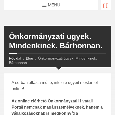
MENU
Önkormányzati ügyek.
Mindenkinek. Bárhonnan.
Főoldal
Blog
Önkormányzati ügyek. Mindenkinek.
Bárhonnan.
A sorban állás a múlté, intézze ügyeit mostantól
online!
Az online elérhető Önkormányzati Hivatali
Portál nemcsak magánszemélyeknek, hanem a
vállalkozásoknak is megkönnyíti a