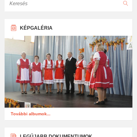
KÉPGALÉRIA
További albumok...
LEGÚJABB DOKUMENTUMOK