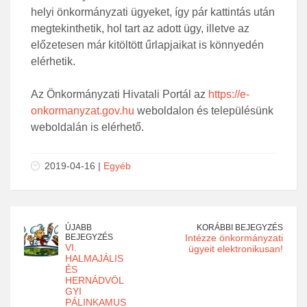
helyi önkormányzati ügyeket, így pár kattintás után
megtekinthetik, hol tart az adott ügy, illetve az
előzetesen már kitöltött űrlapjaikat is könnyedén
elérhetik.
Az Önkormányzati Hivatali Portál az
https://e-
onkormanyzat.gov.hu
weboldalon és településünk
weboldalán is elérhető.
2019-04-16 |
Egyéb
ÚJABB
KORÁBBI BEJEGYZÉS
BEJEGYZÉS
Intézze önkormányzati
VI.
ügyeit elektronikusan!
HALMAJÁLIS
ÉS
HERNÁDVÖL
GYI
PÁLINKAMUS