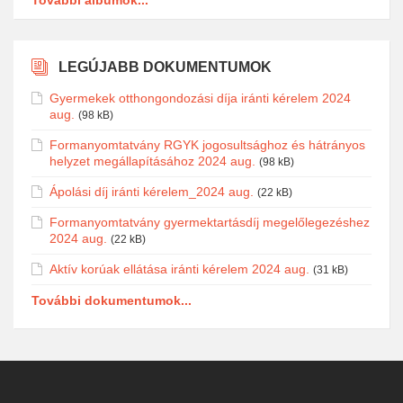
LEGÚJABB DOKUMENTUMOK
Gyermekek otthongondozási díja iránti kérelem 2024
aug.
(98 kB)
Formanyomtatvány RGYK jogosultsághoz és hátrányos
helyzet megállapításához 2024 aug.
(98 kB)
Ápolási díj iránti kérelem_2024 aug.
(22 kB)
Formanyomtatvány gyermektartásdíj megelőlegezéshez
2024 aug.
(22 kB)
Aktív korúak ellátása iránti kérelem 2024 aug.
(31 kB)
További dokumentumok...