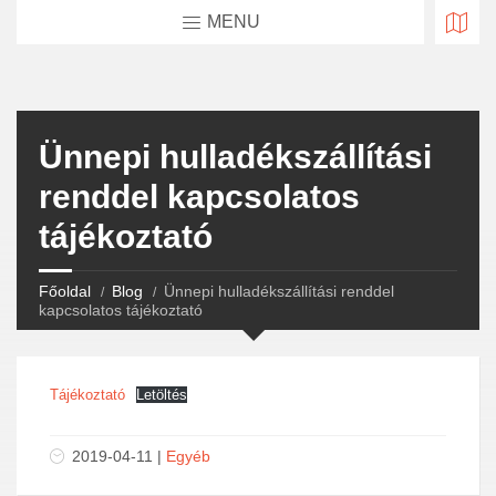
MENU
Ünnepi hulladékszállítási
renddel kapcsolatos
tájékoztató
Főoldal
Blog
Ünnepi hulladékszállítási renddel
kapcsolatos tájékoztató
Tájékoztató
Letöltés
2019-04-11 |
Egyéb