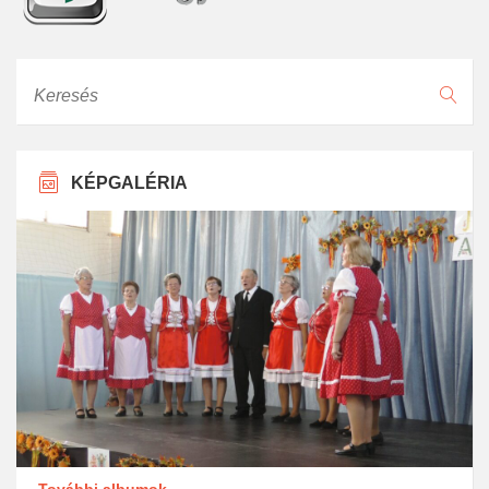
Keresés
KÉPGALÉRIA
További albumok...