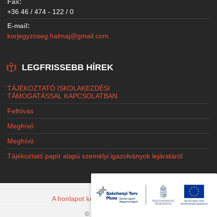
Fax:
+36 46 / 474 - 122 / 0
E-mail:
korjegyzoseg.halmaj@gmail.com
LEGFRISSEBB HÍREK
TÁJÉKOZTATÓ ISKOLAKEZDÉSI
TÁMOGATÁSSAL KAPCSOLATBAN
Felhívás
Meghívó
Meghívó
Tájékoztató papír alapú személyi igazolványok lejáratáról
A honlapot készítette: Jacobi Marketing
© 2026 Halmaj.hu