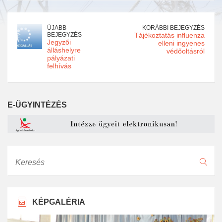
ÚJABB
KORÁBBI BEJEGYZÉS
BEJEGYZÉS
Tájékoztatás influenza
Jegyzői
elleni ingyenes
álláshelyre
védőoltásról
pályázati
felhívás
E-ÜGYINTÉZÉS
Keresés
KÉPGALÉRIA