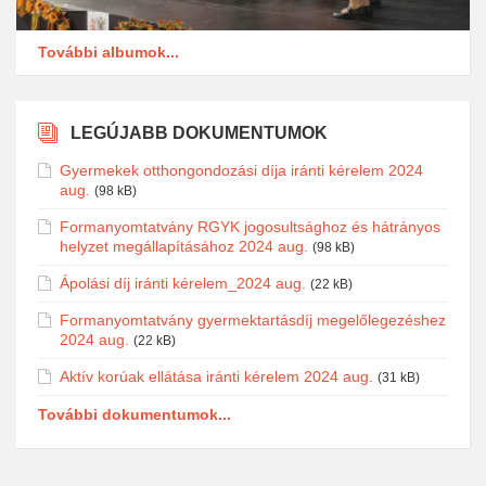
További albumok...
LEGÚJABB DOKUMENTUMOK
Gyermekek otthongondozási díja iránti kérelem 2024
aug.
(98 kB)
Formanyomtatvány RGYK jogosultsághoz és hátrányos
helyzet megállapításához 2024 aug.
(98 kB)
Ápolási díj iránti kérelem_2024 aug.
(22 kB)
Formanyomtatvány gyermektartásdíj megelőlegezéshez
2024 aug.
(22 kB)
Aktív korúak ellátása iránti kérelem 2024 aug.
(31 kB)
További dokumentumok...