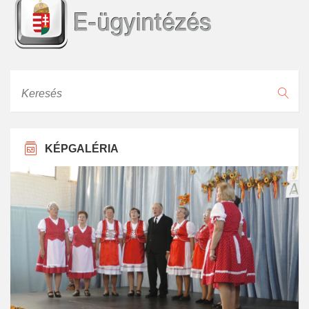
Keresés
KÉPGALÉRIA