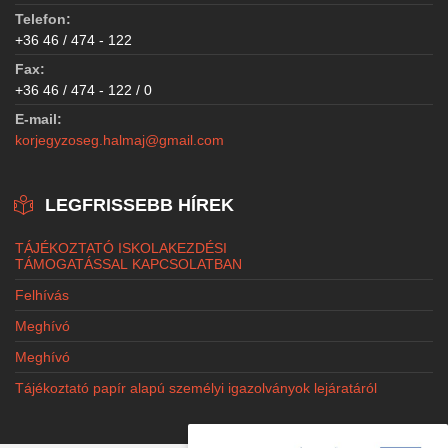
Telefon:
+36 46 / 474 - 122
Fax:
+36 46 / 474 - 122 / 0
E-mail:
korjegyzoseg.halmaj@gmail.com
LEGFRISSEBB HÍREK
TÁJÉKOZTATÓ ISKOLAKEZDÉSI
TÁMOGATÁSSAL KAPCSOLATBAN
Felhívás
Meghívó
Meghívó
Tájékoztató papír alapú személyi igazolványok lejáratáról