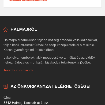
HALMAJRÓL
Halmajra dinamikusan fejlődő község erősödő vállalkozásokkal,
teljes körű infrastruktúrával és szép középületekkel a Miskolc-
Kassa gyorsforgalmi út közelében.
Lakói olyan emberek, akik megbecsülve a múltat és az elődök
nehéz, áldozatos munkáját, bizakodva tekintenek a jövőbe.
További információk...
AZ ÖNKORMÁNYZAT ELÉRHETŐSÉGEI
Cím:
3842 Halmaj, Kossuth út 1. sz.