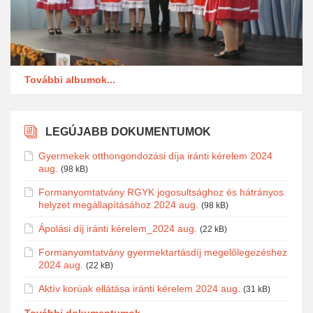
További albumok...
LEGÚJABB DOKUMENTUMOK
Gyermekek otthongondozási díja iránti kérelem 2024
aug.
(98 kB)
Formanyomtatvány RGYK jogosultsághoz és hátrányos
helyzet megállapításához 2024 aug.
(98 kB)
Ápolási díj iránti kérelem_2024 aug.
(22 kB)
Formanyomtatvány gyermektartásdíj megelőlegezéshez
2024 aug.
(22 kB)
Aktív korúak ellátása iránti kérelem 2024 aug.
(31 kB)
További dokumentumok...