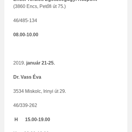
(3860 Encs, Petőfi út 75.)
46/485-134
08.00-10.00
január 21-25.
Dr. Vass Éva
3534 Miskolc, Irinyi út 29.
46/339-262
H 15.00-19.00