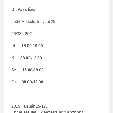
Dr. Vass Éva
3534 Miskolc, Irinyi út 29.
46/339-262
H 15.00-19.00
K 08.00-12.00
Sz 15.00-19.00
Cs 08.00-12.00
január 15-17.
Encsi Területi Egészségügyi Központ