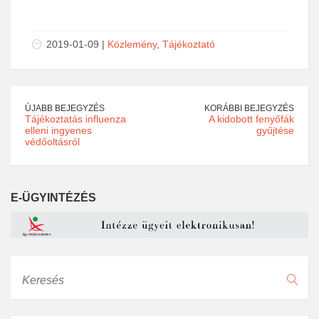
2019-01-09 |
Közlemény
,
Tájékoztató
ÚJABB BEJEGYZÉS
KORÁBBI BEJEGYZÉS
Tájékoztatás influenza
A kidobott fenyőfák
elleni ingyenes
gyűjtése
védőoltásról
E-ÜGYINTÉZÉS
Keresés