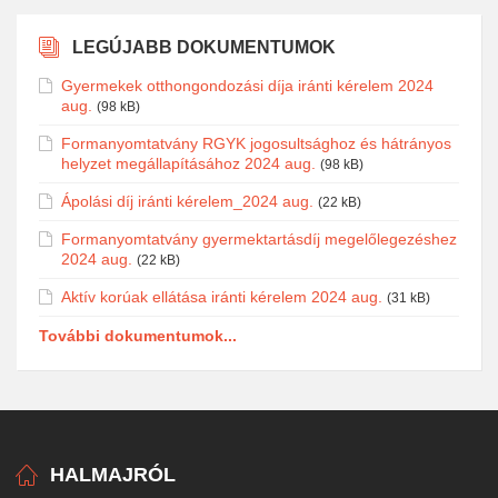
LEGÚJABB DOKUMENTUMOK
Gyermekek otthongondozási díja iránti kérelem 2024
aug.
(98 kB)
Formanyomtatvány RGYK jogosultsághoz és hátrányos
helyzet megállapításához 2024 aug.
(98 kB)
Ápolási díj iránti kérelem_2024 aug.
(22 kB)
Formanyomtatvány gyermektartásdíj megelőlegezéshez
2024 aug.
(22 kB)
Aktív korúak ellátása iránti kérelem 2024 aug.
(31 kB)
További dokumentumok...
HALMAJRÓL