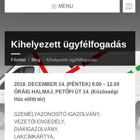
MENU
Kihelyezett ügyfélfogadás
Főoldal
Blog
Kihelyezett ügyfélfogadás
2018. DECEMBER 14. (PÉNTEK) 9.00 – 12.00
ÓRÁIG
HALMAJ, PETŐFI ÚT 14.
(Közösségi
Ház előtti tér)
SZEMÉLYAZONOSÍTÓ IGAZOLVÁNY,
VEZETŐI ENGEDÉLY,
DIÁKIGAZOLVÁNY,
LAKCÍMKÁRTYA,