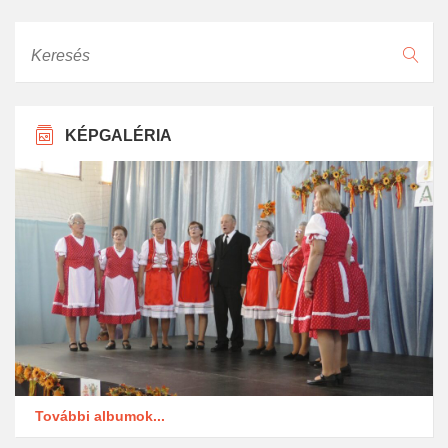
Keresés
KÉPGALÉRIA
További albumok...