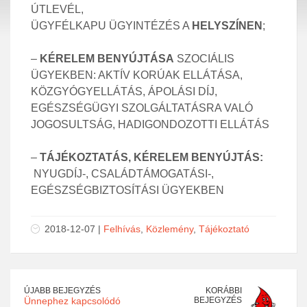
ÚTLEVÉL,
ÜGYFÉLKAPU ÜGYINTÉZÉS A
HELYSZÍNEN
;
–
KÉRELEM BENYÚJTÁSA
SZOCIÁLIS
ÜGYEKBEN: AKTÍV KORÚAK ELLÁTÁSA,
KÖZGYÓGYELLÁTÁS, ÁPOLÁSI DÍJ,
EGÉSZSÉGÜGYI SZOLGÁLTATÁSRA VALÓ
JOGOSULTSÁG, HADIGONDOZOTTI ELLÁTÁS
–
TÁJÉKOZTATÁS, KÉRELEM BENYÚJTÁS:
NYUGDÍJ-, CSALÁDTÁMOGATÁSI-,
EGÉSZSÉGBIZTOSÍTÁSI ÜGYEKBEN
2018-12-07 |
Felhívás
,
Közlemény
,
Tájékoztató
ÚJABB BEJEGYZÉS
KORÁBBI
Ünnephez kapcsolódó
BEJEGYZÉS