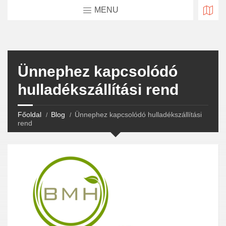
MENU
Ünnephez kapcsolódó
hulladékszállítási rend
Főoldal
Blog
Ünnephez kapcsolódó hulladékszállítási
rend