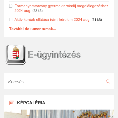
Formanyomtatvány gyermektartásdíj megelőlegezéshez
2024 aug.
(22 kB)
Aktív korúak ellátása iránti kérelem 2024 aug.
(31 kB)
További dokumentumok...
Keresés
KÉPGALÉRIA