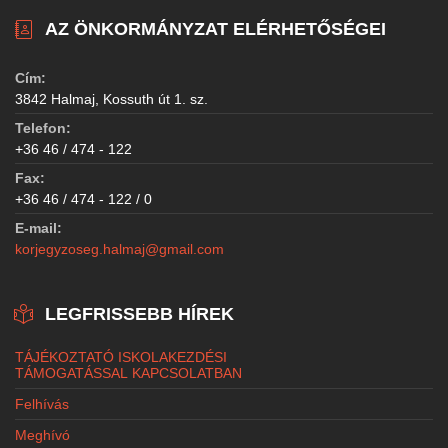
AZ ÖNKORMÁNYZAT ELÉRHETŐSÉGEI
Cím:
3842 Halmaj, Kossuth út 1. sz.
Telefon:
+36 46 / 474 - 122
Fax:
+36 46 / 474 - 122 / 0
E-mail:
korjegyzoseg.halmaj@gmail.com
LEGFRISSEBB HÍREK
TÁJÉKOZTATÓ ISKOLAKEZDÉSI
TÁMOGATÁSSAL KAPCSOLATBAN
Felhívás
Meghívó