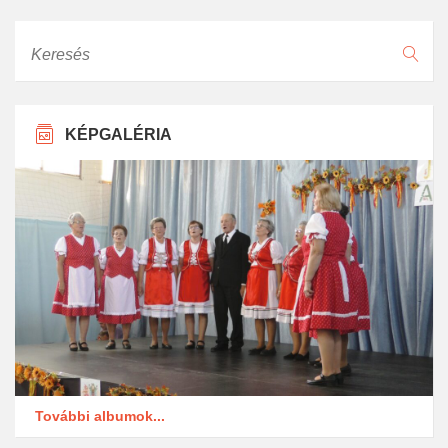
Keresés
KÉPGALÉRIA
További albumok...