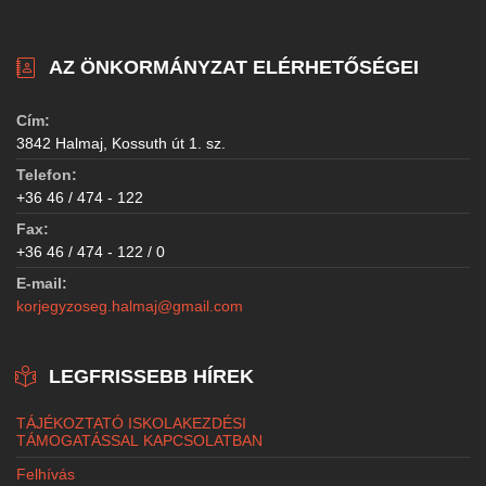
AZ ÖNKORMÁNYZAT ELÉRHETŐSÉGEI
Cím:
3842 Halmaj, Kossuth út 1. sz.
Telefon:
+36 46 / 474 - 122
Fax:
+36 46 / 474 - 122 / 0
E-mail:
korjegyzoseg.halmaj@gmail.com
LEGFRISSEBB HÍREK
TÁJÉKOZTATÓ ISKOLAKEZDÉSI
TÁMOGATÁSSAL KAPCSOLATBAN
Felhívás