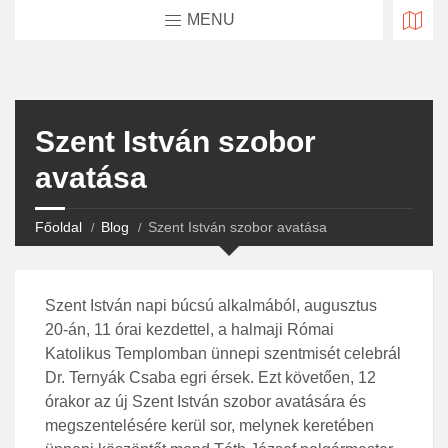
MENU
Szent István szobor
avatása
Főoldal
Blog
Szent István szobor avatása
Szent István napi búcsú alkalmából, augusztus
20-án, 11 órai kezdettel, a halmaji Római
Katolikus Templomban ünnepi szentmisét celebrál
Dr. Ternyák Csaba egri érsek. Ezt követően, 12
órakor az új Szent István szobor avatására és
megszentelésére kerül sor, melynek keretében