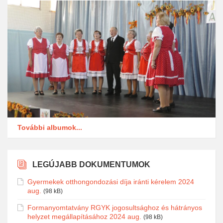
További albumok...
LEGÚJABB DOKUMENTUMOK
Gyermekek otthongondozási díja iránti kérelem 2024
aug.
(98 kB)
Formanyomtatvány RGYK jogosultsághoz és hátrányos
helyzet megállapításához 2024 aug.
(98 kB)