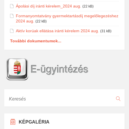
Ápolási díj iránti kérelem_2024 aug.
(22 kB)
Formanyomtatvány gyermektartásdíj megelőlegezéshez
2024 aug.
(22 kB)
Aktív korúak ellátása iránti kérelem 2024 aug.
(31 kB)
További dokumentumok...
Keresés
KÉPGALÉRIA