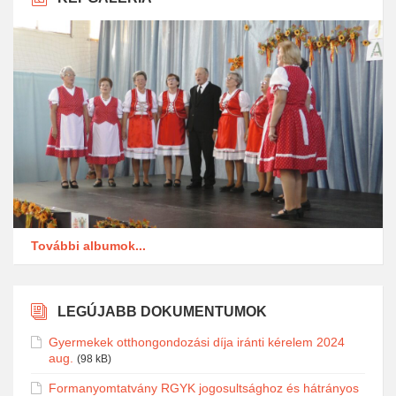
További albumok...
LEGÚJABB DOKUMENTUMOK
Gyermekek otthongondozási díja iránti kérelem 2024
aug.
(98 kB)
Formanyomtatvány RGYK jogosultsághoz és hátrányos