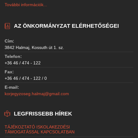
További információk...
AZ ÖNKORMÁNYZAT ELÉRHETŐSÉGEI
Cím:
3842 Halmaj, Kossuth út 1. sz.
Telefon:
+36 46 / 474 - 122
Fax:
+36 46 / 474 - 122 / 0
E-mail:
korjegyzoseg.halmaj@gmail.com
LEGFRISSEBB HÍREK
TÁJÉKOZTATÓ ISKOLAKEZDÉSI
TÁMOGATÁSSAL KAPCSOLATBAN