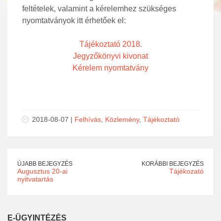
feltételek, valamint a kérelemhez szükséges
nyomtatványok itt érhetőek el:
Tájékoztató 2018.
Jegyzőkönyvi kivonat
Kérelem nyomtatvány
2018-08-07 |
Felhívás
,
Közlemény
,
Tájékoztató
ÚJABB BEJEGYZÉS
KORÁBBI BEJEGYZÉS
Augusztus 20-ai
Tájékozató
nyitvatartás
E-ÜGYINTÉZÉS