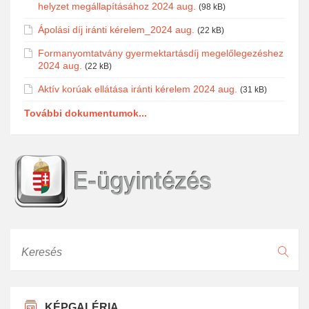
helyzet megállapításához 2024 aug.
(98 kB)
Ápolási díj iránti kérelem_2024 aug.
(22 kB)
Formanyomtatvány gyermektartásdíj megelőlegezéshez
2024 aug.
(22 kB)
Aktív korúak ellátása iránti kérelem 2024 aug.
(31 kB)
További dokumentumok...
Keresés
KÉPGALÉRIA