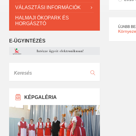
VÁLASZTÁSI INFORMÁCIÓK
HALMAJI ÖKOPARK ÉS
HORGÁSZTÓ
ÚJABB B
Környeze
E-ÜGYINTÉZÉS
Keresés
KÉPGALÉRIA