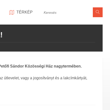
Keresés
TÉRKÉP
!
 a Petőfi Sándor Közösségi Ház nagytermében.
útlevelet, vagy a jogosítványt és a lakcímkártyát,