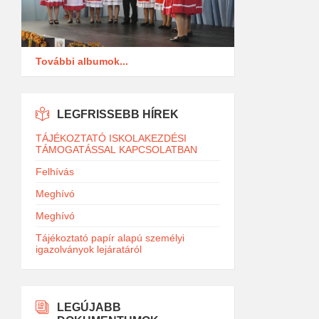
További albumok...
LEGFRISSEBB HÍREK
TÁJÉKOZTATÓ ISKOLAKEZDÉSI
TÁMOGATÁSSAL KAPCSOLATBAN
Felhívás
Meghívó
Meghívó
Tájékoztató papír alapú személyi
igazolványok lejáratáról
LEGÚJABB