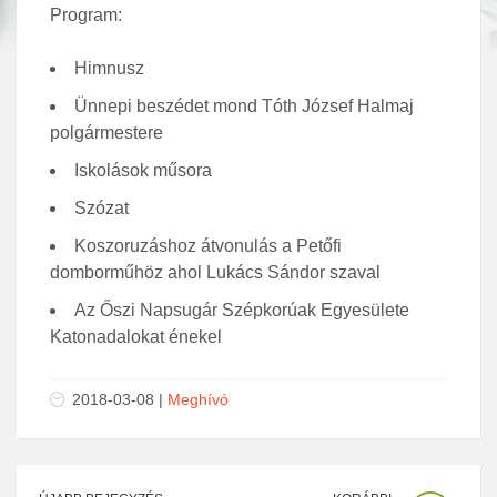
Program:
Himnusz
Ünnepi beszédet mond Tóth József Halmaj
polgármestere
Iskolások műsora
Szózat
Koszoruzáshoz átvonulás a Petőfi
domborműhöz ahol Lukács Sándor szaval
Az Őszi Napsugár Szépkorúak Egyesülete
Katonadalokat énekel
2018-03-08 |
Meghívó