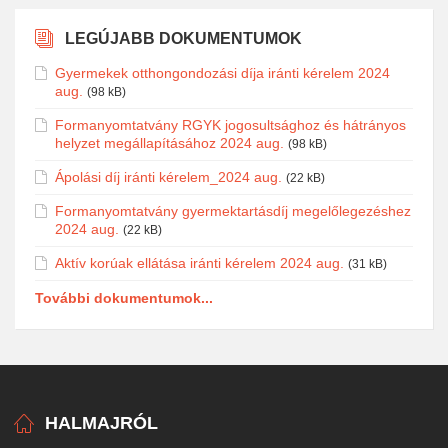
LEGÚJABB DOKUMENTUMOK
Gyermekek otthongondozási díja iránti kérelem 2024
aug.
(98 kB)
Formanyomtatvány RGYK jogosultsághoz és hátrányos
helyzet megállapításához 2024 aug.
(98 kB)
Ápolási díj iránti kérelem_2024 aug.
(22 kB)
Formanyomtatvány gyermektartásdíj megelőlegezéshez
2024 aug.
(22 kB)
Aktív korúak ellátása iránti kérelem 2024 aug.
(31 kB)
További dokumentumok...
HALMAJRÓL