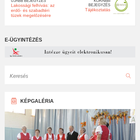
ÚJABB BEJEGYZÉS
KORÁBBI
Lakossági felhívás: az
BEJEGYZÉS
Tájékoztatás
erdő- és szabadtéri
tüzek megelőzésére
E-ÜGYINTÉZÉS
Keresés
KÉPGALÉRIA