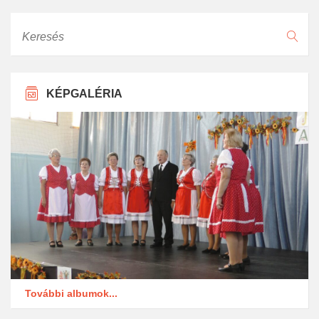
Keresés
KÉPGALÉRIA
További albumok...