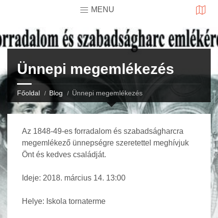
MENU
Ünnepi megemlékezés
Főoldal
Blog
Ünnepi megemlékezés
Az 1848-49-es forradalom és szabadságharcra
megemlékező ünnepségre szeretettel meghívjuk
Önt és kedves családját.
Ideje: 2018. március 14. 13:00
Helye: Iskola tornaterme