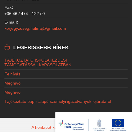
Fax:
+36 46 / 474 - 122 / 0
E-mail:
korjegyzoseg.halmaj@gmail.com
LEGFRISSEBB HÍREK
TÁJÉKOZTATÓ ISKOLAKEZDÉSI
TÁMOGATÁSSAL KAPCSOLATBAN
Felhívás
Meghívó
Meghívó
Tájékoztató papír alapú személyi igazolványok lejáratáról
A honlapot készítette: Jacobi Marketing