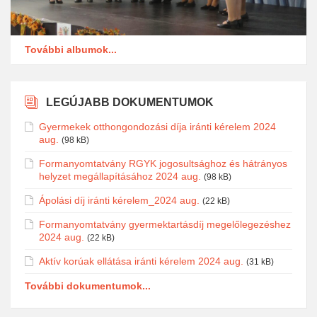
További albumok...
LEGÚJABB DOKUMENTUMOK
Gyermekek otthongondozási díja iránti kérelem 2024
aug.
(98 kB)
Formanyomtatvány RGYK jogosultsághoz és hátrányos
helyzet megállapításához 2024 aug.
(98 kB)
Ápolási díj iránti kérelem_2024 aug.
(22 kB)
Formanyomtatvány gyermektartásdíj megelőlegezéshez
2024 aug.
(22 kB)
Aktív korúak ellátása iránti kérelem 2024 aug.
(31 kB)
További dokumentumok...