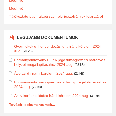
Meghívó
Meghívó
Tájékoztató papír alapú személyi igazolványok lejáratáról
LEGÚJABB DOKUMENTUMOK
Gyermekek otthongondozási díja iránti kérelem 2024
aug.
(98 kB)
Formanyomtatvány RGYK jogosultsághoz és hátrányos
helyzet megállapításához 2024 aug.
(98 kB)
Ápolási díj iránti kérelem_2024 aug.
(22 kB)
Formanyomtatvány gyermektartásdíj megelőlegezéshez
2024 aug.
(22 kB)
Aktív korúak ellátása iránti kérelem 2024 aug.
(31 kB)
További dokumentumok...