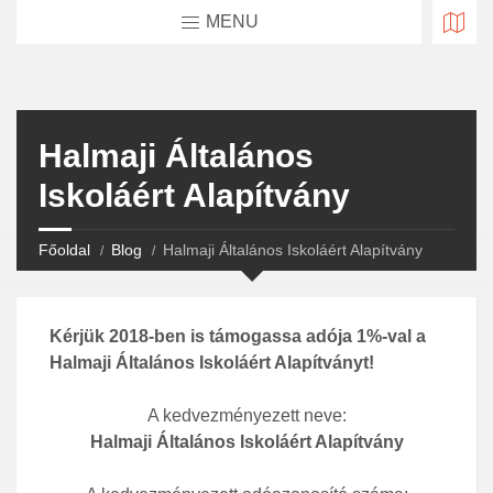
MENU
Halmaji Általános
Iskoláért Alapítvány
Főoldal
Blog
Halmaji Általános Iskoláért Alapítvány
Kérjük 2018-ben is támogassa adója 1%-val a
Halmaji Általános Iskoláért Alapítványt!
A kedvezményezett neve:
Halmaji Általános Iskoláért Alapítvány