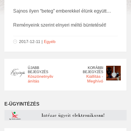
Sajnos ilyen “beteg” emberekkel élünk együtt…
Reményeink szerint elnyeri méltó büntetését!
2017-12-11 |
Egyéb
ÚJABB
KORÁBBI
BEJEGYZÉS
BEJEGYZÉS
Köszönetnyilv
Kiállítás -
ánítás
Meghívó
E-ÜGYINTÉZÉS