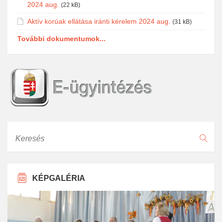
2024 aug.
(22 kB)
Aktív korúak ellátása iránti kérelem 2024 aug.
(31 kB)
További dokumentumok...
Keresés
KÉPGALÉRIA