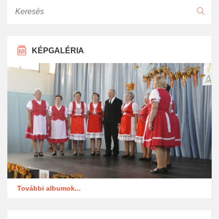
Keresés
KÉPGALÉRIA
További albumok...