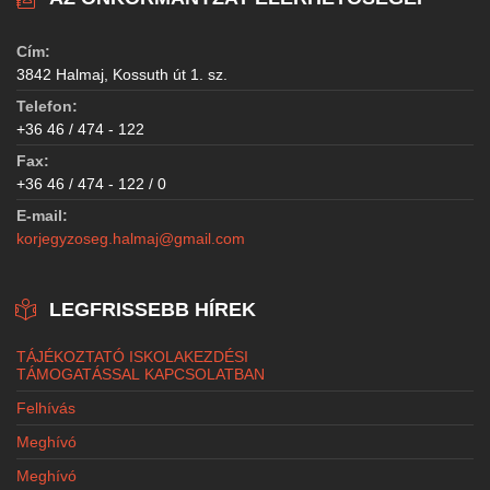
Cím:
3842 Halmaj, Kossuth út 1. sz.
Telefon:
+36 46 / 474 - 122
Fax:
+36 46 / 474 - 122 / 0
E-mail:
korjegyzoseg.halmaj@gmail.com
LEGFRISSEBB HÍREK
TÁJÉKOZTATÓ ISKOLAKEZDÉSI
TÁMOGATÁSSAL KAPCSOLATBAN
Felhívás
Meghívó
Meghívó