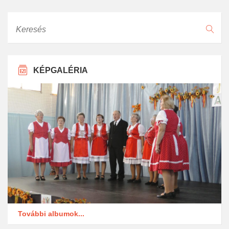
Keresés
KÉPGALÉRIA
További albumok...