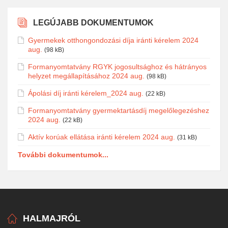
LEGÚJABB DOKUMENTUMOK
Gyermekek otthongondozási díja iránti kérelem 2024
aug.
(98 kB)
Formanyomtatvány RGYK jogosultsághoz és hátrányos
helyzet megállapításához 2024 aug.
(98 kB)
Ápolási díj iránti kérelem_2024 aug.
(22 kB)
Formanyomtatvány gyermektartásdíj megelőlegezéshez
2024 aug.
(22 kB)
Aktív korúak ellátása iránti kérelem 2024 aug.
(31 kB)
További dokumentumok...
HALMAJRÓL