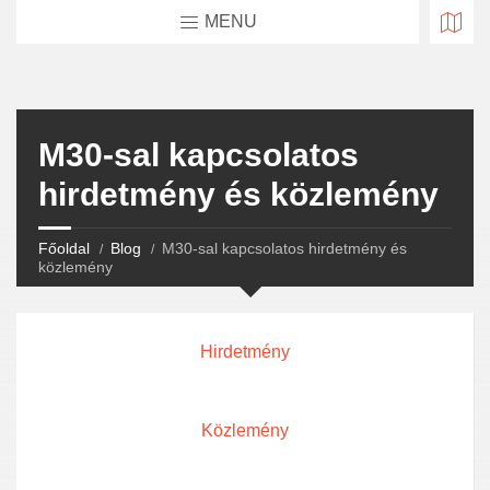
MENU
M30-sal kapcsolatos
hirdetmény és közlemény
Főoldal
Blog
M30-sal kapcsolatos hirdetmény és
közlemény
Hirdetmény
Közlemény