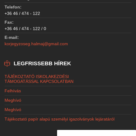
Telefon:
+36 46 / 474 - 122
Fax:
+36 46 / 474 - 122 / 0
E-mail:
korjegyzoseg.halmaj@gmail.com
LEGFRISSEBB HÍREK
TÁJÉKOZTATÓ ISKOLAKEZDÉSI
TÁMOGATÁSSAL KAPCSOLATBAN
Felhívás
Meghívó
Meghívó
Tájékoztató papír alapú személyi igazolványok lejáratáról