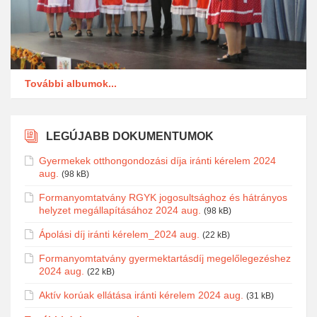
További albumok...
LEGÚJABB DOKUMENTUMOK
Gyermekek otthongondozási díja iránti kérelem 2024
aug.
(98 kB)
Formanyomtatvány RGYK jogosultsághoz és hátrányos
helyzet megállapításához 2024 aug.
(98 kB)
Ápolási díj iránti kérelem_2024 aug.
(22 kB)
Formanyomtatvány gyermektartásdíj megelőlegezéshez
2024 aug.
(22 kB)
Aktív korúak ellátása iránti kérelem 2024 aug.
(31 kB)