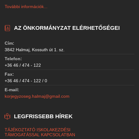
További információk...
AZ ÖNKORMÁNYZAT ELÉRHETŐSÉGEI
Cím:
3842 Halmaj, Kossuth út 1. sz.
Telefon:
+36 46 / 474 - 122
Fax:
+36 46 / 474 - 122 / 0
E-mail:
korjegyzoseg.halmaj@gmail.com
LEGFRISSEBB HÍREK
TÁJÉKOZTATÓ ISKOLAKEZDÉSI
TÁMOGATÁSSAL KAPCSOLATBAN