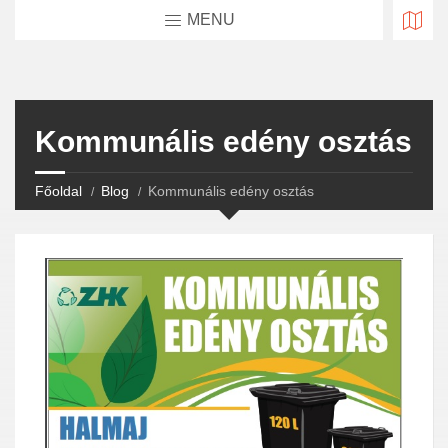
MENU
Kommunális edény osztás
Főoldal
Blog
Kommunális edény osztás