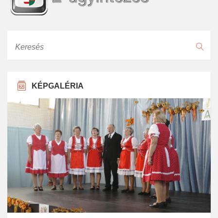
Keresés
KÉPGALÉRIA