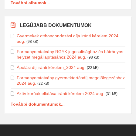
További albumok...
LEGÚJABB DOKUMENTUMOK
Gyermekek otthongondozási díja iránti kérelem 2024
aug.
(98 kB)
Formanyomtatvány RGYK jogosultsághoz és hátrányos
helyzet megállapításához 2024 aug.
(98 kB)
Ápolási díj iránti kérelem_2024 aug.
(22 kB)
Formanyomtatvány gyermektartásdíj megelőlegezéshez
2024 aug.
(22 kB)
Aktív korúak ellátása iránti kérelem 2024 aug.
(31 kB)
További dokumentumok...