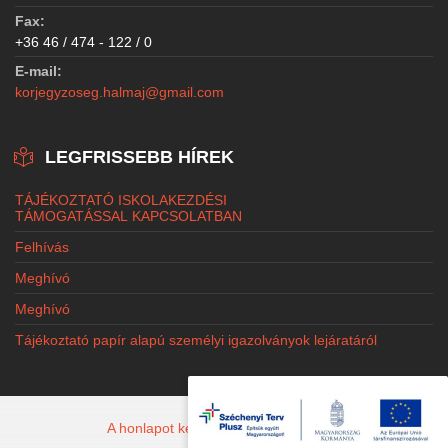
Fax:
+36 46 / 474 - 122 / 0
E-mail:
korjegyzoseg.halmaj@gmail.com
LEGFRISSEBB HÍREK
TÁJÉKOZTATÓ ISKOLAKEZDÉSI
TÁMOGATÁSSAL KAPCSOLATBAN
Felhívás
Meghívó
Meghívó
Tájékoztató papír alapú személyi igazolványok lejáratáról
A honlapot készítette: Jacobi Marketing