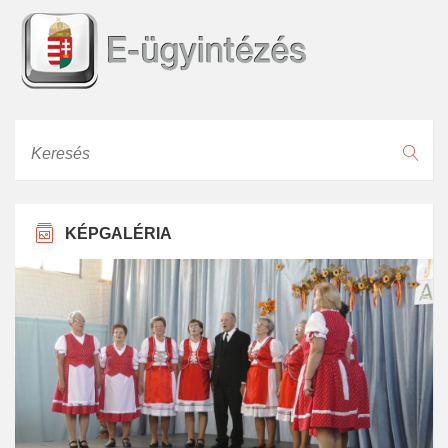
Keresés
KÉPGALÉRIA