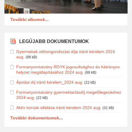
További albumok...
LEGÚJABB DOKUMENTUMOK
Gyermekek otthongondozási díja iránti kérelem 2024
aug.
(98 kB)
Formanyomtatvány RGYK jogosultsághoz és hátrányos
helyzet megállapításához 2024 aug.
(98 kB)
Ápolási díj iránti kérelem_2024 aug.
(22 kB)
Formanyomtatvány gyermektartásdíj megelőlegezéshez
2024 aug.
(22 kB)
Aktív korúak ellátása iránti kérelem 2024 aug.
(31 kB)
További dokumentumok...