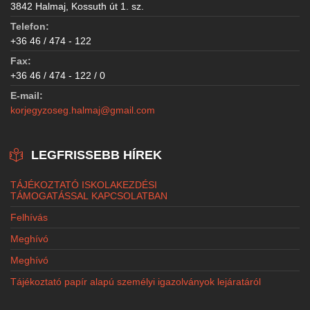
3842 Halmaj, Kossuth út 1. sz.
Telefon:
+36 46 / 474 - 122
Fax:
+36 46 / 474 - 122 / 0
E-mail:
korjegyzoseg.halmaj@gmail.com
LEGFRISSEBB HÍREK
TÁJÉKOZTATÓ ISKOLAKEZDÉSI
TÁMOGATÁSSAL KAPCSOLATBAN
Felhívás
Meghívó
Meghívó
Tájékoztató papír alapú személyi igazolványok lejáratáról