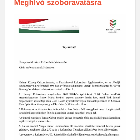
Meghívó szoboravatásra