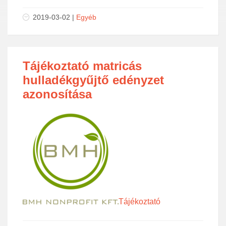
2019-03-02
|
Egyéb
Tájékoztató matricás
hulladékgyűjtő edényzet
azonosítása
Tájékoztató