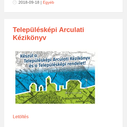
2018-09-18
|
Egyéb
Településképi Arculati
Kézikönyv
Letöltés