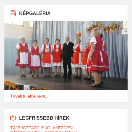
KÉPGALÉRIA
További albumok...
LEGFRISSEBB HÍREK
TÁJÉKOZTATÓ ISKOLAKEZDÉSI