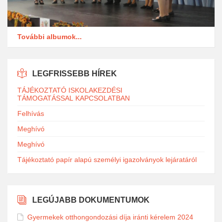
További albumok...
LEGFRISSEBB HÍREK
TÁJÉKOZTATÓ ISKOLAKEZDÉSI
TÁMOGATÁSSAL KAPCSOLATBAN
Felhívás
Meghívó
Meghívó
Tájékoztató papír alapú személyi igazolványok lejáratáról
LEGÚJABB DOKUMENTUMOK
Gyermekek otthongondozási díja iránti kérelem 2024