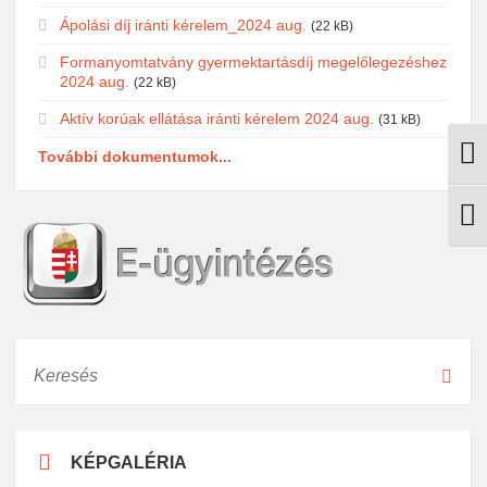
Ápolási díj iránti kérelem_2024 aug.
(22 kB)
Formanyomtatvány gyermektartásdíj megelőlegezéshez
2024 aug.
(22 kB)
Aktív korúak ellátása iránti kérelem 2024 aug.
(31 kB)
További dokumentumok...
Nagy
Betű
Keresés
KÉPGALÉRIA