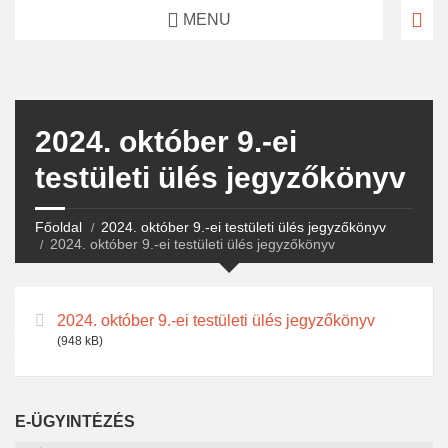
MENU
2024. október 9.-ei
testületi ülés jegyzőkönyv
Főoldal
2024. október 9.-ei testületi ülés jegyzőkönyv
2024. október 9.-ei testületi ülés jegyzőkönyv
2024. október 9.-ei testületi ülés jegyzőkönyv
(948 kB)
E-ÜGYINTÉZÉS