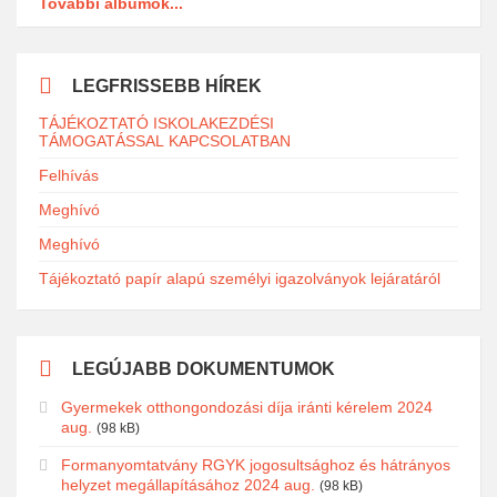
További albumok...
LEGFRISSEBB HÍREK
TÁJÉKOZTATÓ ISKOLAKEZDÉSI
TÁMOGATÁSSAL KAPCSOLATBAN
Felhívás
Meghívó
Meghívó
Tájékoztató papír alapú személyi igazolványok lejáratáról
LEGÚJABB DOKUMENTUMOK
Gyermekek otthongondozási díja iránti kérelem 2024
aug.
(98 kB)
Formanyomtatvány RGYK jogosultsághoz és hátrányos
helyzet megállapításához 2024 aug.
(98 kB)