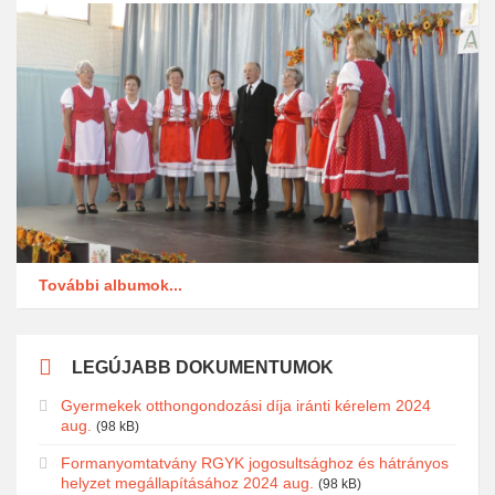
További albumok...
LEGÚJABB DOKUMENTUMOK
Gyermekek otthongondozási díja iránti kérelem 2024
aug.
(98 kB)
Formanyomtatvány RGYK jogosultsághoz és hátrányos
helyzet megállapításához 2024 aug.
(98 kB)