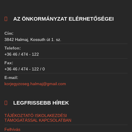
AZ ÖNKORMÁNYZAT ELÉRHETŐSÉGEI
Cím:
3842 Halmaj, Kossuth út 1. sz.
Telefon:
+36 46 / 474 - 122
Fax:
+36 46 / 474 - 122 / 0
E-mail:
korjegyzoseg.halmaj@gmail.com
LEGFRISSEBB HÍREK
TÁJÉKOZTATÓ ISKOLAKEZDÉSI
TÁMOGATÁSSAL KAPCSOLATBAN
Felhívás