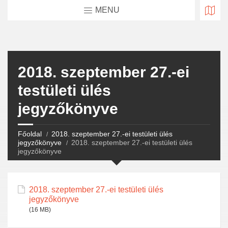
MENU
2018. szeptember 27.-ei
testületi ülés
jegyzőkönyve
Főoldal
2018. szeptember 27.-ei testületi ülés
jegyzőkönyve
2018. szeptember 27.-ei testületi ülés
jegyzőkönyve
2018. szeptember 27.-ei testületi ülés
jegyzőkönyve
(16 MB)