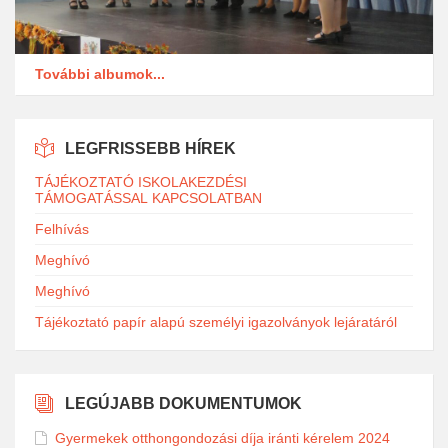
További albumok...
LEGFRISSEBB HÍREK
TÁJÉKOZTATÓ ISKOLAKEZDÉSI
TÁMOGATÁSSAL KAPCSOLATBAN
Felhívás
Meghívó
Meghívó
Tájékoztató papír alapú személyi igazolványok lejáratáról
LEGÚJABB DOKUMENTUMOK
Gyermekek otthongondozási díja iránti kérelem 2024