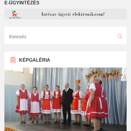
E-ÜGYINTÉZÉS
Keresés
KÉPGALÉRIA