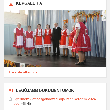
KÉPGALÉRIA
További albumok...
LEGÚJABB DOKUMENTUMOK
Gyermekek otthongondozási díja iránti kérelem 2024
aug.
(98 kB)