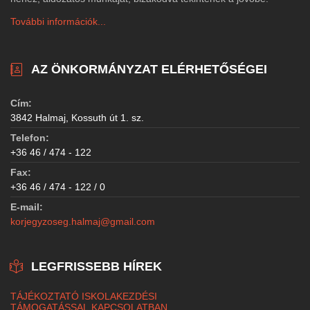
További információk...
AZ ÖNKORMÁNYZAT ELÉRHETŐSÉGEI
Cím:
3842 Halmaj, Kossuth út 1. sz.
Telefon:
+36 46 / 474 - 122
Fax:
+36 46 / 474 - 122 / 0
E-mail:
korjegyzoseg.halmaj@gmail.com
LEGFRISSEBB HÍREK
TÁJÉKOZTATÓ ISKOLAKEZDÉSI
TÁMOGATÁSSAL KAPCSOLATBAN