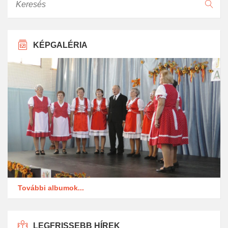
KÉPGALÉRIA
További albumok...
LEGFRISSEBB HÍREK