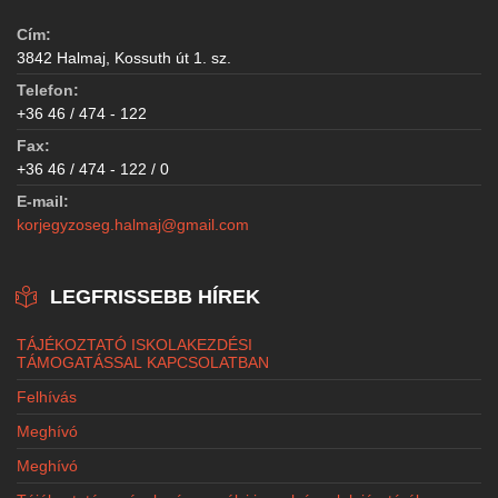
Cím:
3842 Halmaj, Kossuth út 1. sz.
Telefon:
+36 46 / 474 - 122
Fax:
+36 46 / 474 - 122 / 0
E-mail:
korjegyzoseg.halmaj@gmail.com
LEGFRISSEBB HÍREK
TÁJÉKOZTATÓ ISKOLAKEZDÉSI
TÁMOGATÁSSAL KAPCSOLATBAN
Felhívás
Meghívó
Meghívó