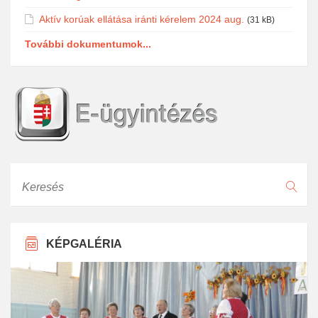
Aktív korúak ellátása iránti kérelem 2024 aug.
(31 kB)
További dokumentumok...
Keresés
KÉPGALÉRIA