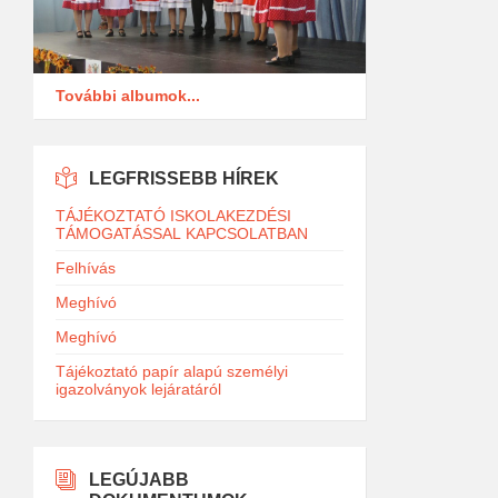
További albumok...
LEGFRISSEBB HÍREK
TÁJÉKOZTATÓ ISKOLAKEZDÉSI
TÁMOGATÁSSAL KAPCSOLATBAN
Felhívás
Meghívó
Meghívó
Tájékoztató papír alapú személyi
igazolványok lejáratáról
LEGÚJABB