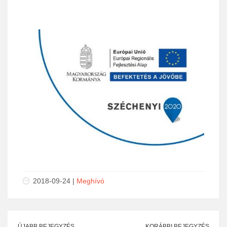
2018-09-24 |
Meghívó
ÚJABB BEJEGYZÉS
KORÁBBI BEJEGYZÉS