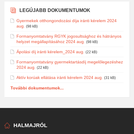
LEGÚJABB DOKUMENTUMOK
Gyermekek otthongondozási díja iránti kérelem 2024
aug.
(98 kB)
Formanyomtatvány RGYK jogosultsághoz és hátrányos
helyzet megállapításához 2024 aug.
(98 kB)
Ápolási díj iránti kérelem_2024 aug.
(22 kB)
Formanyomtatvány gyermektartásdíj megelőlegezéshez
2024 aug.
(22 kB)
Aktív korúak ellátása iránti kérelem 2024 aug.
(31 kB)
További dokumentumok...
HALMAJRÓL