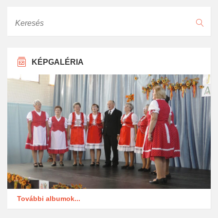
Keresés
KÉPGALÉRIA
További albumok...