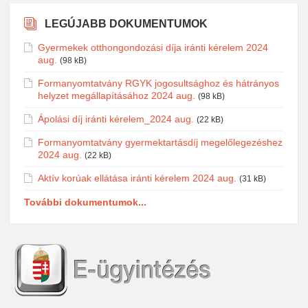
LEGÚJABB DOKUMENTUMOK
Gyermekek otthongondozási díja iránti kérelem 2024
aug.
(98 kB)
Formanyomtatvány RGYK jogosultsághoz és hátrányos
helyzet megállapításához 2024 aug.
(98 kB)
Ápolási díj iránti kérelem_2024 aug.
(22 kB)
Formanyomtatvány gyermektartásdíj megelőlegezéshez
2024 aug.
(22 kB)
Aktív korúak ellátása iránti kérelem 2024 aug.
(31 kB)
További dokumentumok...