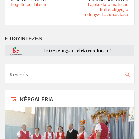
Legeltetési Tilalom
Tájékoztató matricás
hulladékgyűjtő
edényzet azonosítása
E-ÜGYINTÉZÉS
Keresés
KÉPGALÉRIA