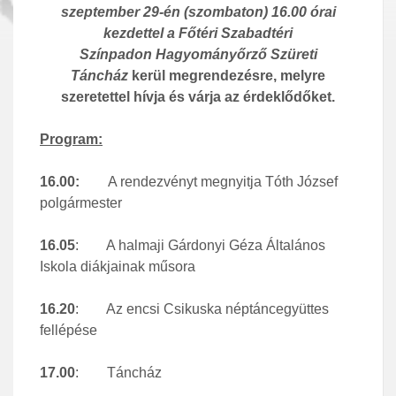
szeptember 29-én (szombaton) 16.00 órai
kezdettel
a Főtéri Szabadtéri
Színpadon
Hagyományőrző Szüreti
Táncház
kerül megrendezésre, melyre
szeretettel hívja és várja az érdeklődőket.
Program:
16.00:
A rendezvényt megnyitja Tóth József
polgármester
16.05
: A halmaji Gárdonyi Géza Általános
Iskola diákjainak műsora
16.20
: Az encsi Csikuska néptáncegyüttes
fellépése
17.00
: Táncház