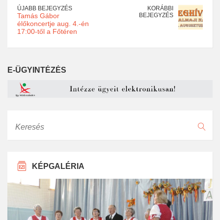
ÚJABB BEJEGYZÉS
KORÁBBI
Tamás Gábor
BEJEGYZÉS
élőkoncertje aug. 4.-én
17:00-től a Főtéren
E-ÜGYINTÉZÉS
Keresés
KÉPGALÉRIA