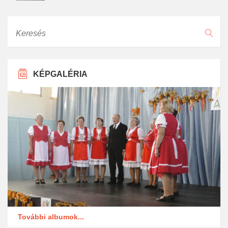
Keresés
KÉPGALÉRIA
További albumok...