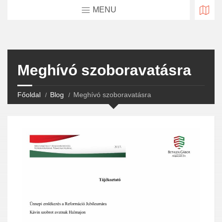
MENU
Meghívó szoboravatásra
Főoldal
Blog
Meghívó szoboravatásra