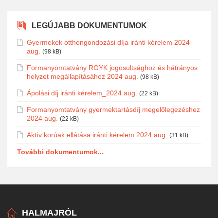
LEGÚJABB DOKUMENTUMOK
Gyermekek otthongondozási díja iránti kérelem 2024
aug.
(98 kB)
Formanyomtatvány RGYK jogosultsághoz és hátrányos
helyzet megállapításához 2024 aug.
(98 kB)
Ápolási díj iránti kérelem_2024 aug.
(22 kB)
Formanyomtatvány gyermektartásdíj megelőlegezéshez
2024 aug.
(22 kB)
Aktív korúak ellátása iránti kérelem 2024 aug.
(31 kB)
További dokumentumok...
HALMAJRÓL